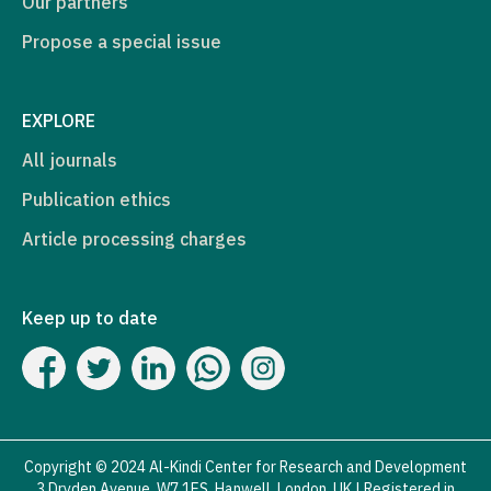
Our partners
Propose a special issue
EXPLORE
All journals
Publication ethics
Article processing charges
Keep up to date
Copyright © 2024 Al-Kindi Center for Research and Development
3 Dryden Avenue, W7 1ES, Hanwell, London, UK | Registered in