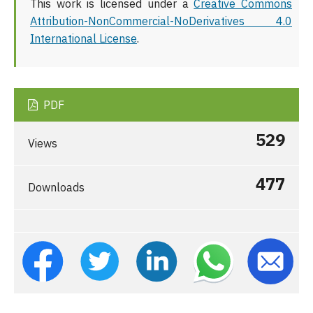
This work is licensed under a
Creative Commons
Attribution-NonCommercial-NoDerivatives 4.0
International License
.
PDF
529
Views
477
Downloads